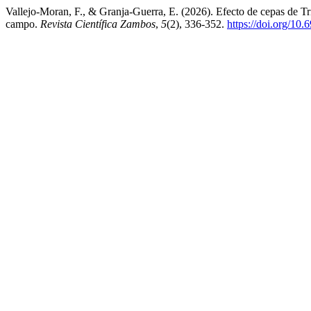
Vallejo-Moran, F., & Granja-Guerra, E. (2026). Efecto de cepas de Tri
campo.
Revista Científica Zambos
,
5
(2), 336-352.
https://doi.org/10.