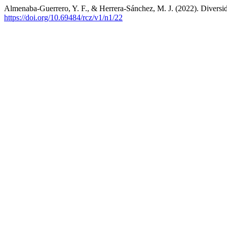
Almenaba-Guerrero, Y. F., & Herrera-Sánchez, M. J. (2022). Diversid
https://doi.org/10.69484/rcz/v1/n1/22