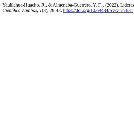
Yaulilahua-Huacho, R., & Almenaba-Guerrero, Y. F. . (2022). Lideraz
Científica Zambos
,
1
(3), 29-43.
https://doi.org/10.69484/rcz/v1/n3/31