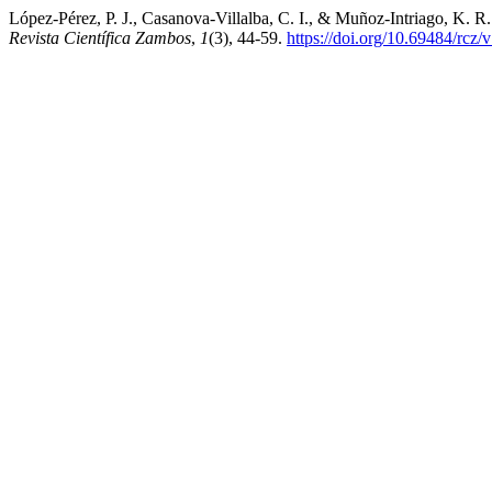
López-Pérez, P. J., Casanova-Villalba, C. I., & Muñoz-Intriago, K. R
Revista Científica Zambos
,
1
(3), 44-59.
https://doi.org/10.69484/rcz/