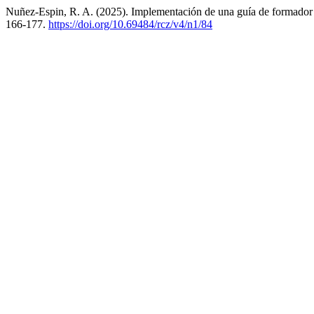
Nuñez-Espin, R. A. (2025). Implementación de una guía de formador d
166-177.
https://doi.org/10.69484/rcz/v4/n1/84