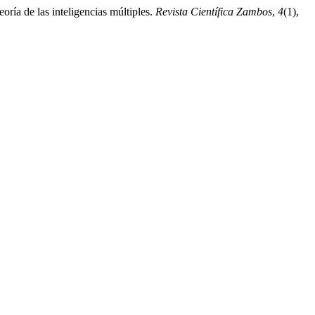
ría de las inteligencias múltiples.
Revista Científica Zambos
,
4
(1),