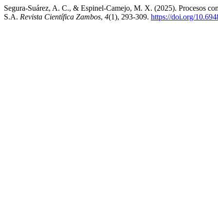
Segura-Suárez, A. C., & Espinel-Camejo, M. X. (2025). Procesos cont
S.A.
Revista Científica Zambos
,
4
(1), 293-309.
https://doi.org/10.69