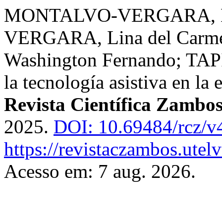
MONTALVO-VERGARA, Ma
VERGARA, Lina del Car
Washington Fernando; TAP
la tecnología asistiva en la
Revista Científica Zambo
2025.
DOI: 10.69484/rcz/v
https://revistaczambos.utel
Acesso em: 7 aug. 2026.