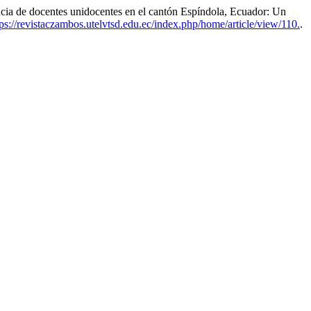
e docentes unidocentes en el cantón Espíndola, Ecuador: Un
ps://revistaczambos.utelvtsd.edu.ec/index.php/home/article/view/110.
.