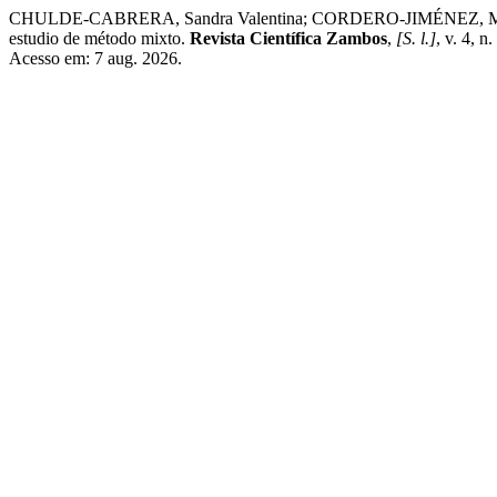
CHULDE-CABRERA, Sandra Valentina; CORDERO-JIMÉNEZ, Marjory Ga
estudio de método mixto.
Revista Científica Zambos
,
[S. l.]
, v. 4, 
Acesso em: 7 aug. 2026.