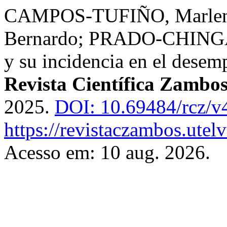
CAMPOS-TUFIÑO, Marlen
Bernardo; PRADO-CHINGA, 
y su incidencia en el dese
Revista Científica Zambo
2025.
DOI: 10.69484/rcz/v
https://revistaczambos.utel
Acesso em: 10 aug. 2026.