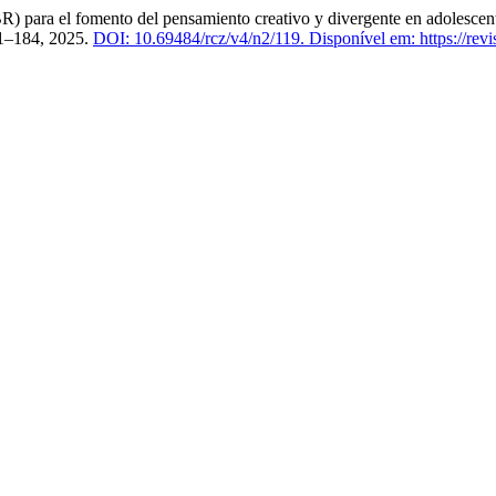
ra el fomento del pensamiento creativo y divergente en adolescentes
171–184, 2025.
DOI: 10.69484/rcz/v4/n2/119.
Disponível em: https://rev