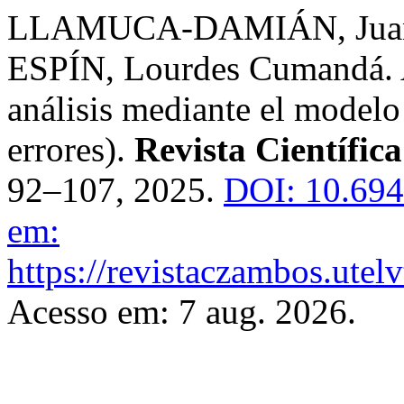
LLAMUCA-DAMIÁN, Juan
ESPÍN, Lourdes Cumandá. A
análisis mediante el model
errores).
Revista Científi
92–107, 2025.
DOI: 10.694
em:
https://revistaczambos.utel
Acesso em: 7 aug. 2026.