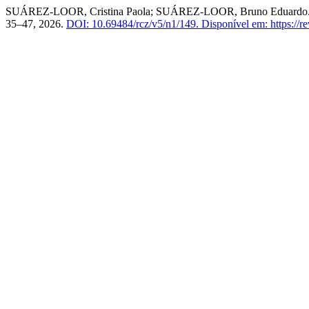
SUÁREZ-LOOR, Cristina Paola; SUÁREZ-LOOR, Bruno Eduardo. Estra
35–47, 2026.
DOI: 10.69484/rcz/v5/n1/149.
Disponível em: https://r