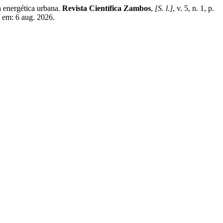
energética urbana.
Revista Científica Zambos
,
[S. l.]
, v. 5, n. 1, p.
 em: 6 aug. 2026.