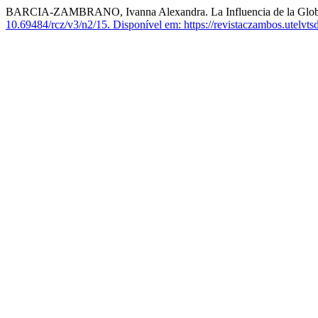
BARCIA-ZAMBRANO, Ivanna Alexandra. La Influencia de la Globaliz
10.69484/rcz/v3/n2/15.
Disponível em: https://revistaczambos.utelvts