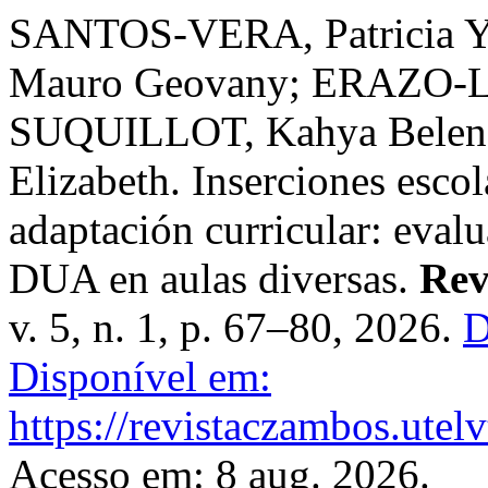
SANTOS-VERA, Patricia 
Mauro Geovany; ERAZO-L
SUQUILLOT, Kahya Belen
Elizabeth. Inserciones escol
adaptación curricular: eva
DUA en aulas diversas.
Rev
v. 5, n. 1, p. 67–80, 2026.
D
Disponível em:
https://revistaczambos.utel
Acesso em: 8 aug. 2026.