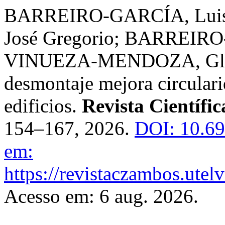
BARREIRO-GARCÍA, Luis
José Gregorio; BARREIRO
VINUEZA-MENDOZA, Glenn
desmontaje mejora circular
edificios.
Revista Científi
154–167, 2026.
DOI: 10.69
em:
https://revistaczambos.utel
Acesso em: 6 aug. 2026.