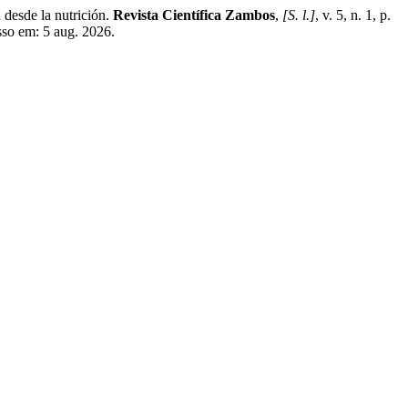
desde la nutrición.
Revista Científica Zambos
,
[S. l.]
, v. 5, n. 1, p.
sso em: 5 aug. 2026.