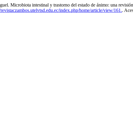
robiota intestinal y trastorno del estado de ánimo: una revisión 
/revistaczambos.utelvtsd.edu.ec/index.php/home/article/view/161.
. Ace