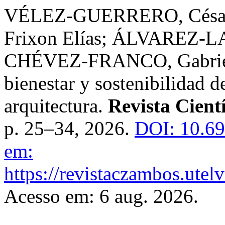
VÉLEZ-GUERRERO, Césa
Frixon Elías; ÁLVAREZ-L
CHÉVEZ-FRANCO, Gabriel A
bienestar y sostenibilidad d
arquitectura.
Revista Cient
p. 25–34, 2026.
DOI: 10.69
em:
https://revistaczambos.utel
Acesso em: 6 aug. 2026.