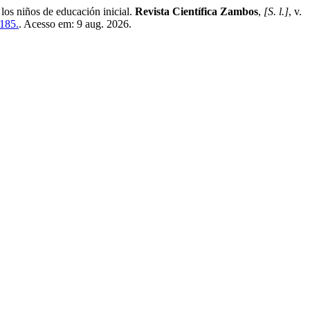
s niños de educación inicial.
Revista Científica Zambos
,
[S. l.]
, v.
/185.
. Acesso em: 9 aug. 2026.