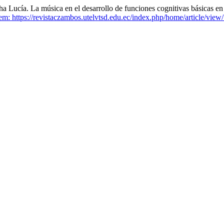
La música en el desarrollo de funciones cognitivas básicas en lo
m: https://revistaczambos.utelvtsd.edu.ec/index.php/home/article/view