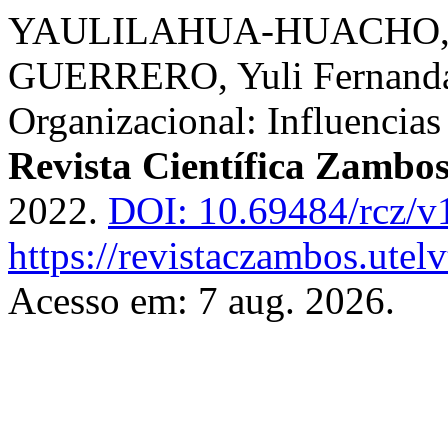
YAULILAHUA-HUACHO, 
GUERRERO, Yuli Fernanda.
Organizacional: Influencias
Revista Científica Zambo
2022.
DOI: 10.69484/rcz/v
https://revistaczambos.utel
Acesso em: 7 aug. 2026.