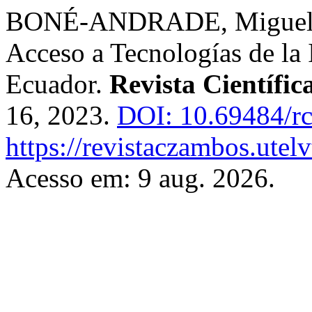
BONÉ-ANDRADE, Miguel Fab
Acceso a Tecnologías de la
Ecuador.
Revista Científi
16, 2023.
DOI: 10.69484/rc
https://revistaczambos.utel
Acesso em: 9 aug. 2026.