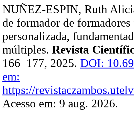
NUÑEZ-ESPIN, Ruth Alicia
de formador de formadores 
personalizada, fundamentada 
múltiples.
Revista Científ
166–177, 2025.
DOI: 10.69
em:
https://revistaczambos.utel
Acesso em: 9 aug. 2026.