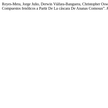
Reyes-Mera, Jorge Julio, Derwin Viáfara-Banguera, Christopher Osw
Compuestos fenólicos a Partir De La cáscara De Ananas Comosus”.