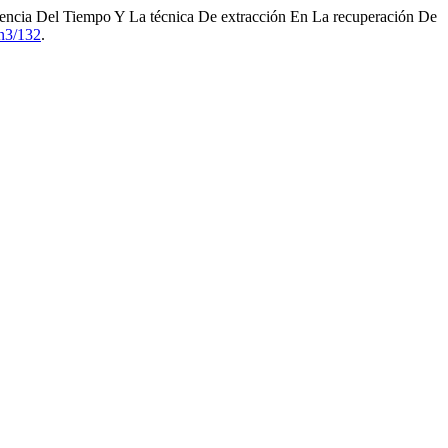
uencia Del Tiempo Y La técnica De extracción En La recuperación De
/n3/132
.