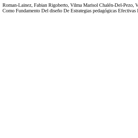
Roman-Lainez, Fabian Rigoberto, Vilma Marisol Chalén-Del-Pezo, Ve
Como Fundamento Del diseño De Estrategias pedagógicas Efectivas