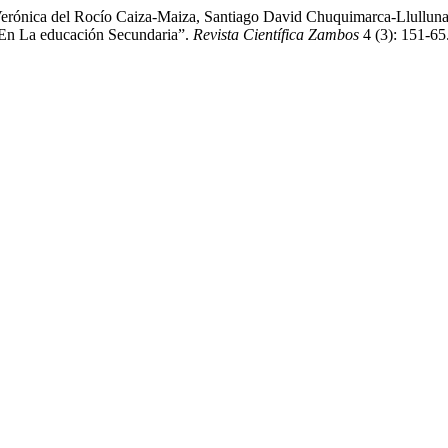
rónica del Rocío Caiza-Maiza, Santiago David Chuquimarca-Llulluna, 
 En La educación Secundaria”.
Revista Científica Zambos
4 (3): 151-65