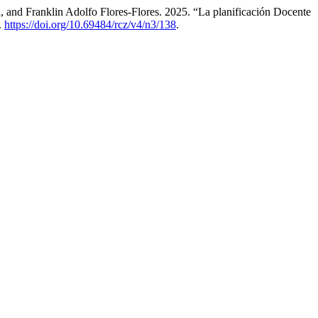
and Franklin Adolfo Flores-Flores. 2025. “La planificación Docente
.
https://doi.org/10.69484/rcz/v4/n3/138
.