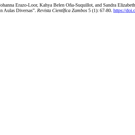
hanna Erazo-Loor, Kahya Belen Oña-Suquillot, and Sandra Elizabeth M
n Aulas Diversas”.
Revista Científica Zambos
5 (1): 67-80.
https://doi