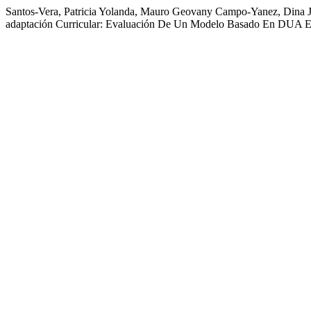
Santos-Vera, Patricia Yolanda, Mauro Geovany Campo-Yanez, Dina Jo
adaptación Curricular: Evaluación De Un Modelo Basado En DUA E