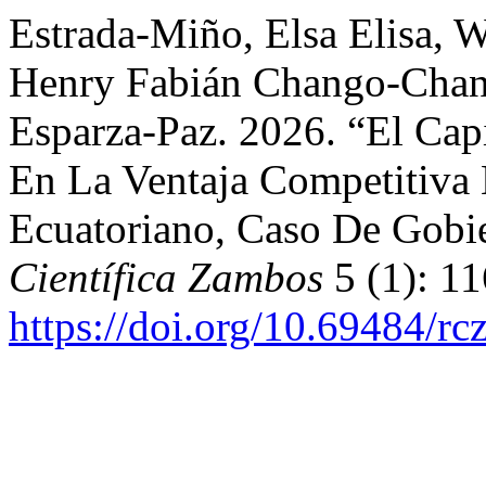
Estrada-Miño, Elsa Elisa, 
Henry Fabián Chango-Chan
Esparza-Paz. 2026. “El Capi
En La Ventaja Competitiva 
Ecuatoriano, Caso De Gobi
Científica Zambos
5 (1): 11
https://doi.org/10.69484/rc