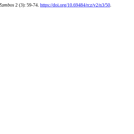
a Zambos
2 (3): 59-74.
https://doi.org/10.69484/rcz/v2/n3/50
.