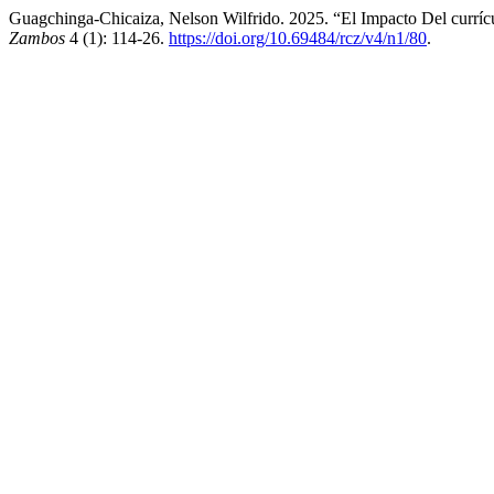
Guagchinga-Chicaiza, Nelson Wilfrido. 2025. “El Impacto Del curríc
Zambos
4 (1): 114-26.
https://doi.org/10.69484/rcz/v4/n1/80
.