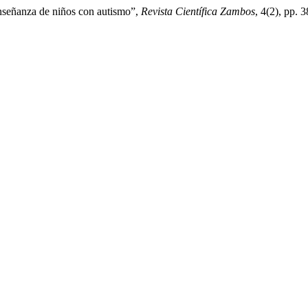
enseñanza de niños con autismo”,
Revista Científica Zambos
, 4(2), pp. 