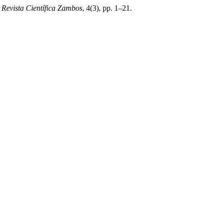
,
Revista Científica Zambos
, 4(3), pp. 1–21.