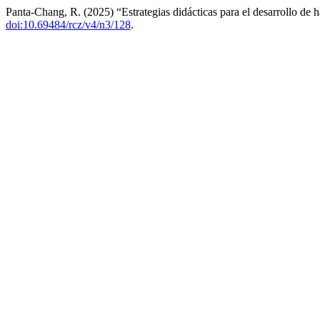
Panta-Chang, R. (2025) “Estrategias didácticas para el desarrollo de
doi:10.69484/rcz/v4/n3/128
.