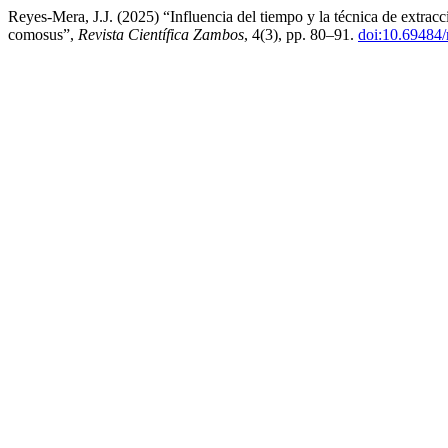
Reyes-Mera, J.J. (2025) “Influencia del tiempo y la técnica de extrac
comosus”,
Revista Científica Zambos
, 4(3), pp. 80–91.
doi:10.69484/