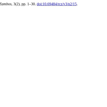
a Zambos
, 3(2), pp. 1–30.
doi:10.69484/rcz/v3/n2/15
.