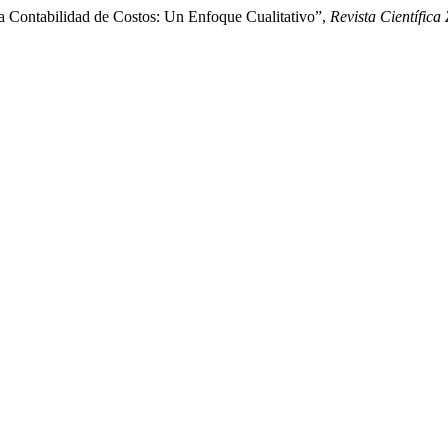
la Contabilidad de Costos: Un Enfoque Cualitativo”,
Revista Científic