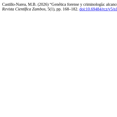
Castillo-Narea, M.B. (2026) “Genética forense y criminología: alcances
Revista Científica Zambos
, 5(1), pp. 168–182.
doi:10.69484/rcz/v5/n