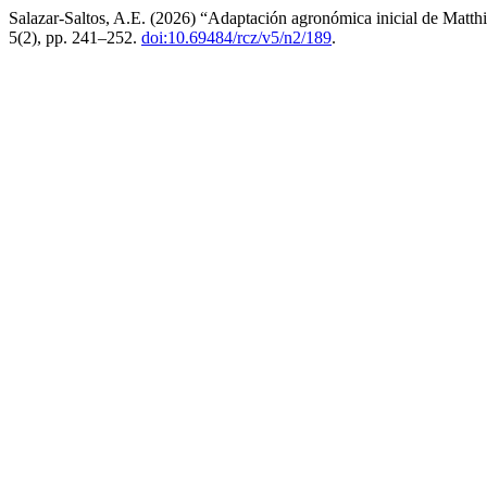
Salazar-Saltos, A.E. (2026) “Adaptación agronómica inicial de Matth
5(2), pp. 241–252.
doi:10.69484/rcz/v5/n2/189
.