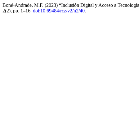
Boné-Andrade, M.F. (2023) “Inclusión Digital y Acceso a Tecnologí
2(2), pp. 1–16.
doi:10.69484/rcz/v2/n2/40
.