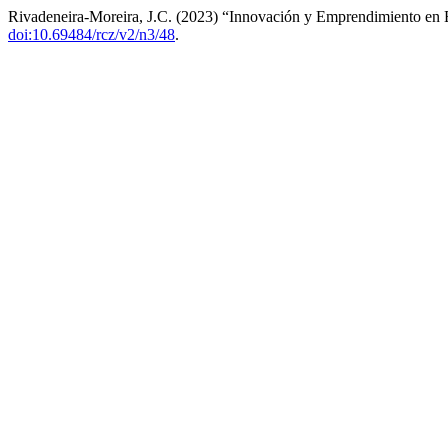
Rivadeneira-Moreira, J.C. (2023) “Innovación y Emprendimiento en 
doi:10.69484/rcz/v2/n3/48
.