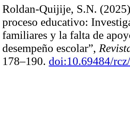
Roldan-Quijije, S.N. (2025) 
proceso educativo: Investi
familiares y la falta de apo
desempeño escolar”,
Revist
178–190.
doi:10.69484/rcz