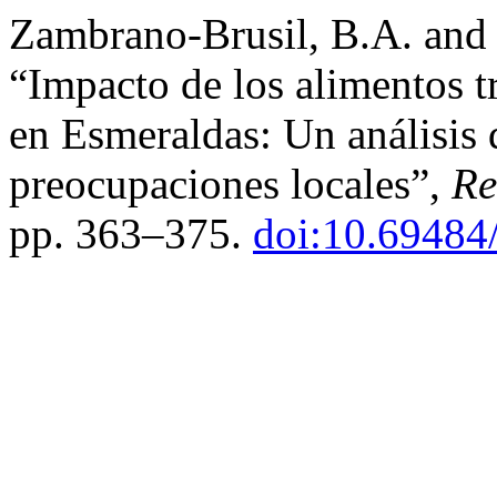
Zambrano-Brusil, B.A. and
“Impacto de los alimentos t
en Esmeraldas: Un análisis 
preocupaciones locales”,
Re
pp. 363–375.
doi:10.69484/