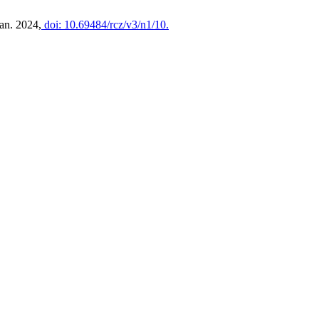
Jan. 2024,
doi: 10.69484/rcz/v3/n1/10.