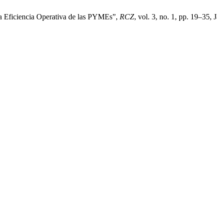
la Eficiencia Operativa de las PYMEs”,
RCZ
, vol. 3, no. 1, pp. 19–35, 