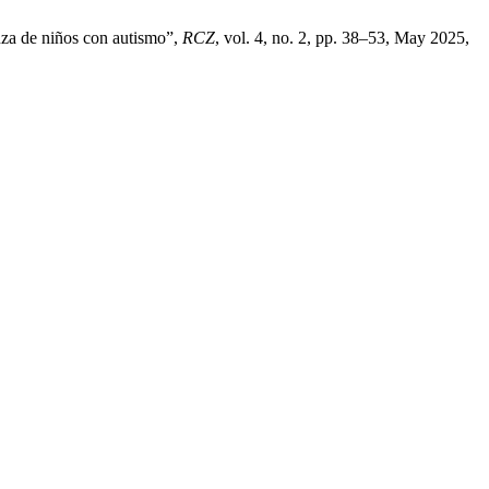
nza de niños con autismo”,
RCZ
, vol. 4, no. 2, pp. 38–53, May 2025,