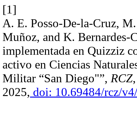
[1]
A. E. Posso-De-la-Cruz, M.
Muñoz, and K. Bernardes-C
implementada en Quizziz co
activo en Ciencias Natural
Militar “San Diego"”,
RCZ
2025,
doi: 10.69484/rcz/v4