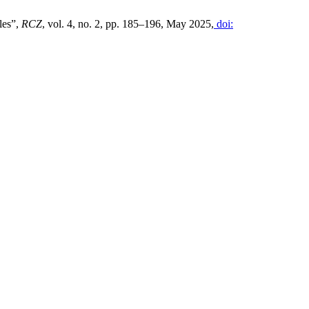
les”,
RCZ
, vol. 4, no. 2, pp. 185–196, May 2025,
doi: