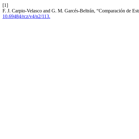
[1]
F. J. Carpio-Velasco and G. M. Garcés-Beltrán, “Comparación de Est
10.69484/rcz/v4/n2/113.