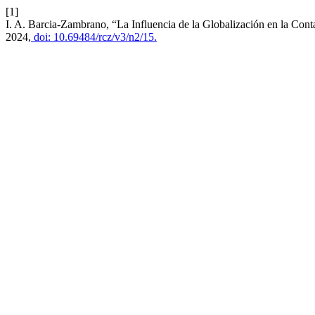
[1]
I. A. Barcia-Zambrano, “La Influencia de la Globalización en la Con
2024,
doi: 10.69484/rcz/v3/n2/15.