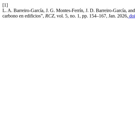
[1]
L. A. Barreiro-García, J. G. Montes-Ferrín, J. D. Barreiro-García, 
carbono en edificios”,
RCZ
, vol. 5, no. 1, pp. 154–167, Jan. 2026,
doi