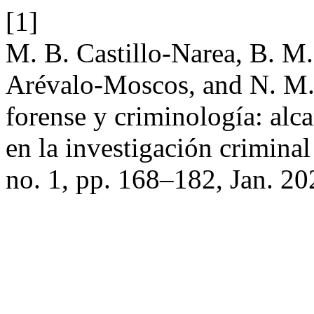
[1]
M. B. Castillo-Narea, B. M
Arévalo-Moscos, and N. M.
forense y criminología: alc
en la investigación criminal 
no. 1, pp. 168–182, Jan. 20