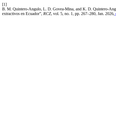
[1]
B. M. Quintero-Angulo, L. D. Govea-Mina, and K. D. Quintero-Angulo
extractivos en Ecuador”,
RCZ
, vol. 5, no. 1, pp. 267–280, Jan. 2026,