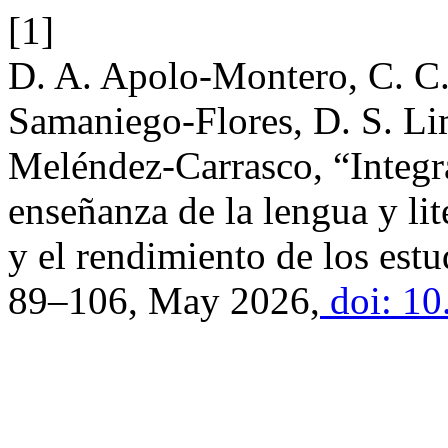
[1]
D. A. Apolo-Montero, C. C.
Samaniego-Flores, D. S. Li
Meléndez-Carrasco, “Integra
enseñanza de la lengua y lit
y el rendimiento de los est
89–106, May 2026,
doi: 10