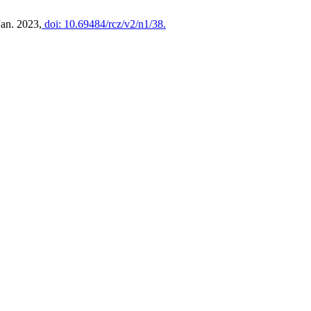
Jan. 2023,
doi: 10.69484/rcz/v2/n1/38.