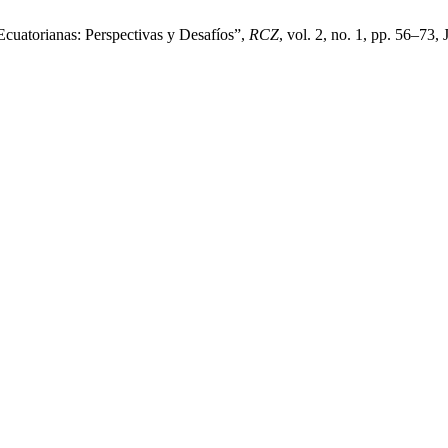
cuatorianas: Perspectivas y Desafíos”,
RCZ
, vol. 2, no. 1, pp. 56–73, 