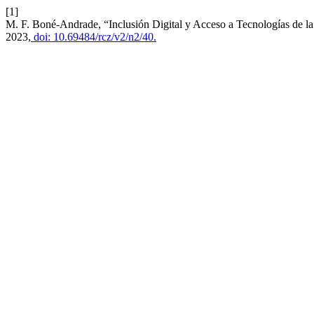
[1]
M. F. Boné-Andrade, “Inclusión Digital y Acceso a Tecnologías de l
2023,
doi: 10.69484/rcz/v2/n2/40.