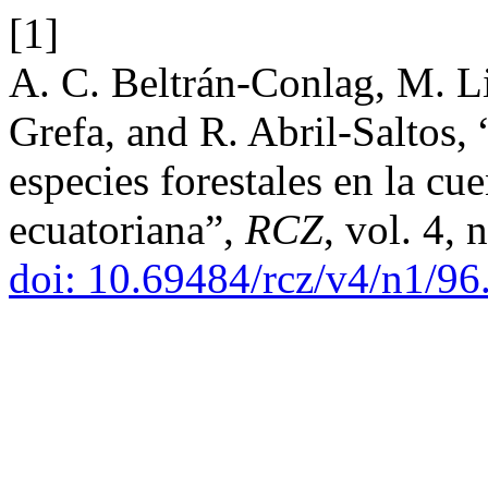
[1]
A. C. Beltrán-Conlag, M. 
Grefa, and R. Abril-Saltos, 
especies forestales en la cu
ecuatoriana”,
RCZ
, vol. 4,
doi: 10.69484/rcz/v4/n1/96