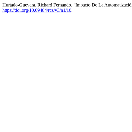
Hurtado-Guevara, Richard Fernando. “Impacto De La Automatizació
https://doi.org/10.69484/rcz/v3/n1/10
.