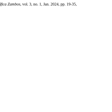
tífica Zambos
, vol. 3, no. 1, Jan. 2024, pp. 19-35,