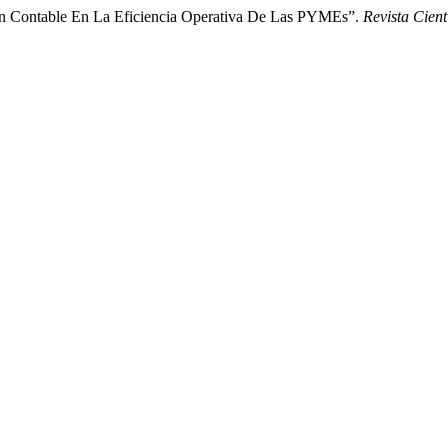
n Contable En La Eficiencia Operativa De Las PYMEs”.
Revista Cien